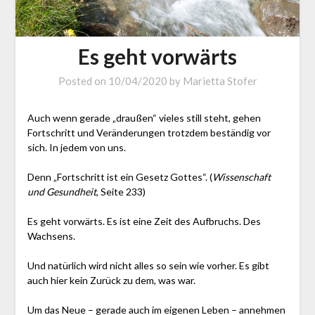
Es geht vorwärts
Posted on
10/04/2020
by
Marietta Stofer
Auch wenn gerade „draußen“ vieles still steht, gehen
Fortschritt und Veränderungen trotzdem beständig vor
sich. In jedem von uns.
Denn „Fortschritt ist ein Gesetz Gottes“. (
Wissenschaft
und Gesundheit
, Seite 233)
Es geht vorwärts. Es ist eine Zeit des Aufbruchs. Des
Wachsens.
Und natürlich wird nicht alles so sein wie vorher. Es gibt
auch hier kein Zurück zu dem, was war.
Um das Neue – gerade auch im eigenen Leben – annehmen