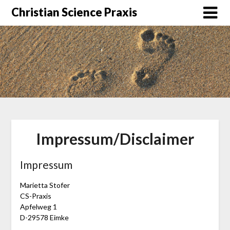
Christian Science Praxis
Impressum/Disclaimer
Impressum
Marietta Stofer
CS-Praxis
Apfelweg 1
D-29578 Eimke