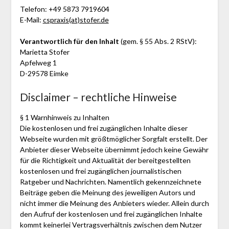
Telefon: +49 5873 7919604
E-Mail:
cspraxis(at)stofer.de
Verantwortlich für den Inhalt
(gem. § 55 Abs. 2 RStV):
Marietta Stofer
Apfelweg 1
D-29578 Eimke
Disclaimer – rechtliche Hinweise
§ 1 Warnhinweis zu Inhalten
Die kostenlosen und frei zugänglichen Inhalte dieser
Webseite wurden mit größtmöglicher Sorgfalt erstellt. Der
Anbieter dieser Webseite übernimmt jedoch keine Gewähr
für die Richtigkeit und Aktualität der bereitgestellten
kostenlosen und frei zugänglichen journalistischen
Ratgeber und Nachrichten. Namentlich gekennzeichnete
Beiträge geben die Meinung des jeweiligen Autors und
nicht immer die Meinung des Anbieters wieder. Allein durch
den Aufruf der kostenlosen und frei zugänglichen Inhalte
kommt keinerlei Vertragsverhältnis zwischen dem Nutzer