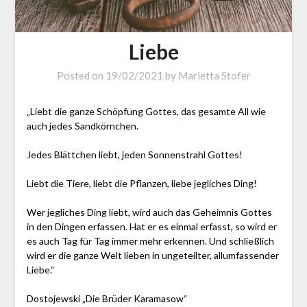
Liebe
Posted on
19/02/2021
by
Marietta Stofer
„Liebt die ganze Schöpfung Gottes, das gesamte All wie
auch jedes Sandkörnchen.
Jedes Blättchen liebt, jeden Sonnenstrahl Gottes!
Liebt die Tiere, liebt die Pflanzen, liebe jegliches Ding!
Wer jegliches Ding liebt, wird auch das Geheimnis Gottes
in den Dingen erfassen. Hat er es einmal erfasst, so wird er
es auch Tag für Tag immer mehr erkennen. Und schließlich
wird er die ganze Welt lieben in ungeteilter, allumfassender
Liebe.“
Dostojewski „Die Brüder Karamasow“