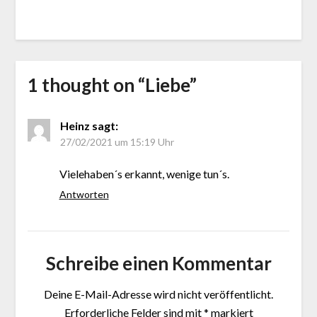
1 thought on “
Liebe
”
Heinz
sagt:
27/02/2021 um 15:19 Uhr
Vielehaben´s erkannt, wenige tun´s.
Antworten
Schreibe einen Kommentar
Deine E-Mail-Adresse wird nicht veröffentlicht.
Erforderliche Felder sind mit
*
markiert