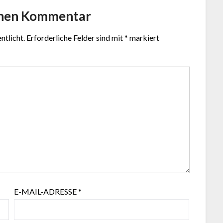
inen Kommentar
ntlicht.
Erforderliche Felder sind mit
*
markiert
E-MAIL-ADRESSE
*