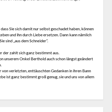
 dass Sie sich damit nur selbst geschadet haben, können
fgeben und ihn durch Liebe ersetzen. Dann kann nämlich
Sie sind „aus dem Schneider“.
er der zahlt sich ganz bestimmt aus.
 von unserem Onkel Berthold auch schon längst geändert
.
ger von verletzten, enttäuschten Gedanken in ihren Bann
ebe ist ganz bestimmt groß genug, sie und uns von allem