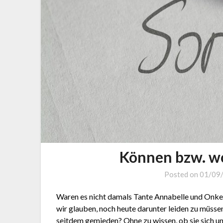
Können bzw. wo
Posted on
01/09
Waren es nicht damals Tante Annabelle und Onkel 
wir glauben, noch heute darunter leiden zu müsse
seitdem gemieden? Ohne zu wissen, ob sie sich un