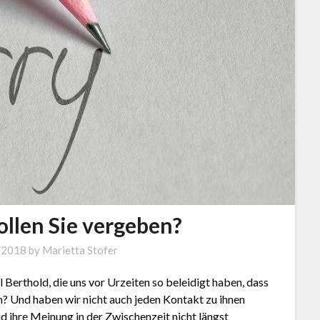
llen Sie vergeben?
/2018
by
Marietta Stofer
Berthold, die uns vor Urzeiten so beleidigt haben, dass
n? Und haben wir nicht auch jeden Kontakt zu ihnen
d ihre Meinung in der Zwischenzeit nicht längst