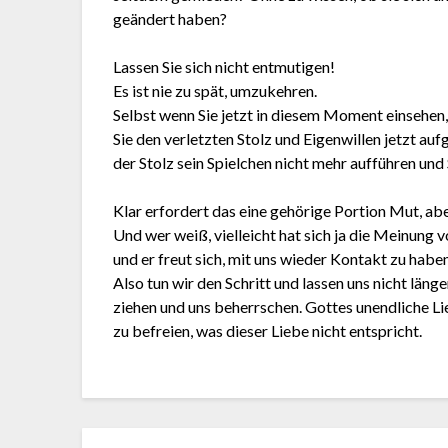
geändert haben?
Lassen Sie sich nicht entmutigen!
Es ist nie zu spät, umzukehren.
Selbst wenn Sie jetzt in diesem Moment einsehen,
Sie den verletzten Stolz und Eigenwillen jetzt au
der Stolz sein Spielchen nicht mehr aufführen und 
Klar erfordert das eine gehörige Portion Mut, ab
Und wer weiß, vielleicht hat sich ja die Meinung
und er freut sich, mit uns wieder Kontakt zu haben
Also tun wir den Schritt und lassen uns nicht län
ziehen und uns beherrschen. Gottes unendliche Li
zu befreien, was dieser Liebe nicht entspricht.