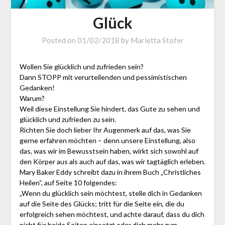
Glück
Posted on
01/02/2018
by
Marietta Stofer
Wollen Sie glücklich und zufrieden sein?
Dann STOPP mit verurteilenden und pessimistischen
Gedanken!
Warum?
Weil diese Einstellung Sie hindert, das Gute zu sehen und
glücklich und zufrieden zu sein.
Richten Sie doch lieber Ihr Augenmerk auf das, was Sie
gerne erfahren möchten – denn unsere Einstellung, also
das, was wir im Bewusstsein haben, wirkt sich sowohl auf
den Körper aus als auch auf das, was wir tagtäglich erleben.
Mary Baker Eddy schreibt dazu in ihrem Buch „Christliches
Heilen“, auf Seite 10 folgendes:
„Wenn du glücklich sein möchtest, stelle dich in Gedanken
auf die Seite des Glücks; tritt für die Seite ein, die du
erfolgreich sehen möchtest, und achte darauf, dass du dich
nicht für beide Seiten einsetzt oder dich mehr zum