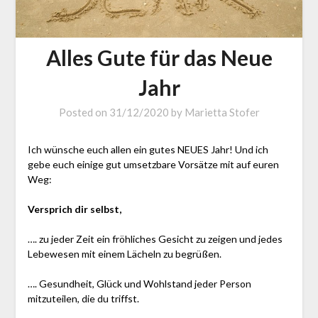
Alles Gute für das Neue
Jahr
Posted on
31/12/2020
by
Marietta Stofer
Ich wünsche euch allen ein gutes NEUES Jahr! Und ich
gebe euch einige gut umsetzbare Vorsätze mit auf euren
Weg:
Versprich dir selbst,
…. zu jeder Zeit ein fröhliches Gesicht zu zeigen und jedes
Lebewesen mit einem Lächeln zu begrüßen.
…. Gesundheit, Glück und Wohlstand jeder Person
mitzuteilen, die du triffst.