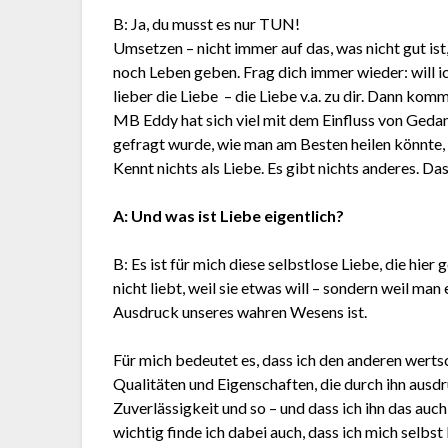
B: Ja, du musst es nur TUN!
Umsetzen – nicht immer auf das, was nicht gut ist
noch Leben geben. Frag dich immer wieder: will ich
lieber die Liebe – die Liebe v.a. zu dir. Dann kom
MB Eddy hat sich viel mit dem Einfluss von Gedan
gefragt wurde, wie man am Besten heilen könnte, a
Kennt nichts als Liebe. Es gibt nichts anderes. Das
A: Und was ist Liebe eigentlich?
B: Es ist für mich diese selbstlose Liebe, die hier
nicht liebt, weil sie etwas will – sondern weil man
Ausdruck unseres wahren Wesens ist.
Für mich bedeutet es, dass ich den anderen wertsch
Qualitäten und Eigenschaften, die durch ihn ausdr
Zuverlässigkeit und so – und dass ich ihn das auch
wichtig finde ich dabei auch, dass ich mich selbst 