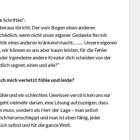
 Schriften“:
t überaus töricht. Der vom Bogen eines anderen
chädlich, wenn nicht unser eigener Gedanke ihn mit
Kritik eines anderen kränkend macht, ……. Unsere eigenen
 wir können es uns aber kaum leisten, für die Fehler
oder irgendeine andere Kreatur dich scheiden von der
lich segnet, einen und alle?“
ich mich verletzt fühle und leide?
fühle und ein schlechtes Gewissen verstricken uns nur
 geht vielmehr darum, eine Lösung aufzuzeigen, dass
n muss, sondern als Herr der Lage – man selbst
sich herumschleppt und man ist eben fähig, jeder
ich selbst und für die ganze Welt.