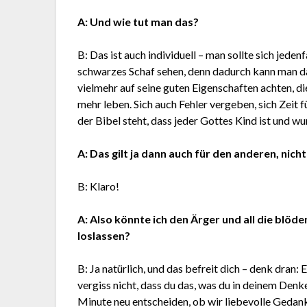
A: Und wie tut man das?
B: Das ist auch individuell – man sollte sich jedenf
schwarzes Schaf sehen, denn dadurch kann man da
vielmehr auf seine guten Eigenschaften achten, d
mehr leben. Sich auch Fehler vergeben, sich Zeit f
der Bibel steht, dass jeder Gottes Kind ist und 
A: Das gilt ja dann auch für den anderen, nich
B: Klaro!
A: Also könnte ich den Ärger und all die blöd
loslassen?
B: Ja natürlich, und das befreit dich – denk dran:
vergiss nicht, dass du das, was du in deinem Denk
Minute neu entscheiden, ob wir liebevolle Geda