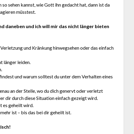
hn so sehen kannst, wie Gott ihn gedacht hat, dann ist da
eagieren müsstest.
nd daneben und ich will mir das nicht länger bieten
die Verletzung und Kränkung hinwegsehen oder das einfach
t länger leiden.
.
findest und warum solltest du unter dem Verhalten eines
enau an der Stelle, wo du dich genervt oder verletzt
er dir durch diese Situation einfach gezeigt wird.
 es geheilt wird.
ehr ist – bis das bei dir geheilt ist.
gisch!