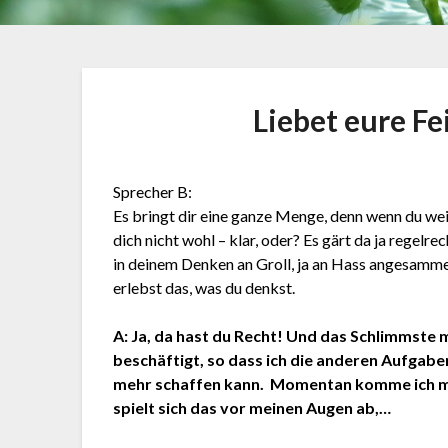
Liebet eure Fe
Sprecher B:
Es bringt dir eine ganze Menge, denn wenn du weit
dich nicht wohl – klar, oder? Es gärt da ja regelrec
in deinem Denken an Groll, ja an Hass angesammel
erlebst das, was du denkst.
A: Ja, da hast du Recht! Und das Schlimmste 
beschäftigt, so dass ich die anderen Aufgaben,
mehr schaffen kann. Momentan komme ich mir
spielt sich das vor meinen Augen ab,…