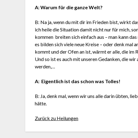
A: Warum für die ganze Welt?
B: Na ja, wenn du mit dir im Frieden bist, wirkt 
ich heile die Situation damit nicht nur für mich, 
kommen breiten sich einfach aus – man kann das m
es bilden sich viele neue Kreise – oder denk mal
kommt und der Ofen an ist, wärmt er alle, die im 
Und so ist es auch mit unseren Gedanken, die wi
werden,…
A: Eigentlich ist das schon was Tolles!
B: Ja, denk mal, wenn wir uns alle darin übten, lie
hätte.
Zurück zu Heilungen